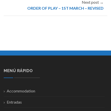
Next post →
ORDER OF PLAY – 1ST MARCH – REVISED
MENÚ RÁPIDO
Accommodation
Entradas