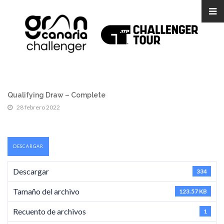
Qualifying Draw – Complete
28 febrero 2022
DESCARGAR
Descargar
334
Tamaño del archivo
123.57 KB
Recuento de archivos
1