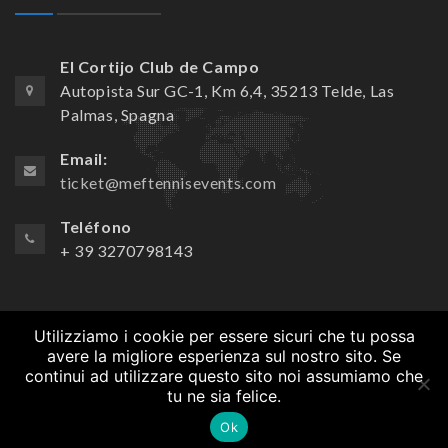
El Cortijo Club de Campo
Autopista Sur GC-1, Km 6,4, 35213 Telde, Las
Palmas, Spagna
Email:
ticket@meftennisevents.com
Teléfono
+ 39 3270798143
Utilizziamo i cookie per essere sicuri che tu possa
avere la migliore esperienza sul nostro sito. Se
continui ad utilizzare questo sito noi assumiamo che
tu ne sia felice.
© Copyrights
Crionet
2021. All rights reserved.
Ok