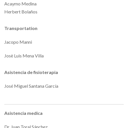
Acaymo Medina
Herbert Bolaños
Transportation
Jacopo Manni
Josè Luis Mena Villa
Asistencia de fisioterapia
José Miguel Santana García
Asistencia medica
Dr. Juan Toral Sánchez