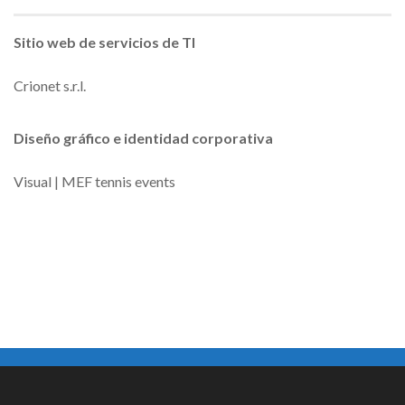
Sitio web de servicios de TI
Crionet s.r.l.
Diseño gráfico e identidad corporativa
Visual | MEF tennis events