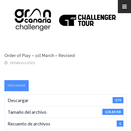
Order of Play – 1st March – Revised
28 febrero 2022
DESCARGAR
Descargar
379
Tamaño del archivo
128.85 KB
Recuento de archivos
1