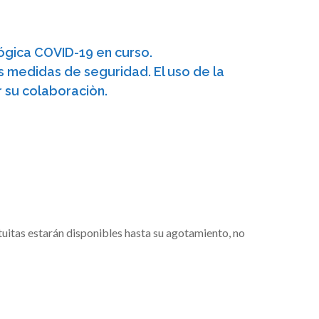
lógica COVID-19 en curso.
s medidas de seguridad. El uso de la
 su colaboraciòn.
;
atuitas estarán disponibles hasta su agotamiento, no