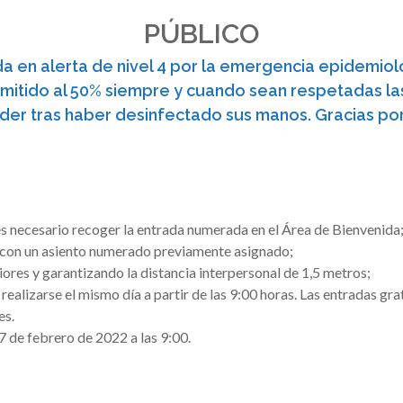
PÚBLICO
da en alerta de nivel 4 por la emergencia epidemio
ermitido al 50% siempre y cuando sean respetadas la
eder tras haber desinfectado sus manos. Gracias por
 es necesario recoger la entrada numerada en el Área de Bienvenida
con un asiento numerado previamente asignado;
riores y garantizando la distancia interpersonal de 1,5 metros;
 realizarse el mismo día a partir de las 9:00 horas. Las entradas gr
es.
7 de febrero de 2022 a las 9:00.