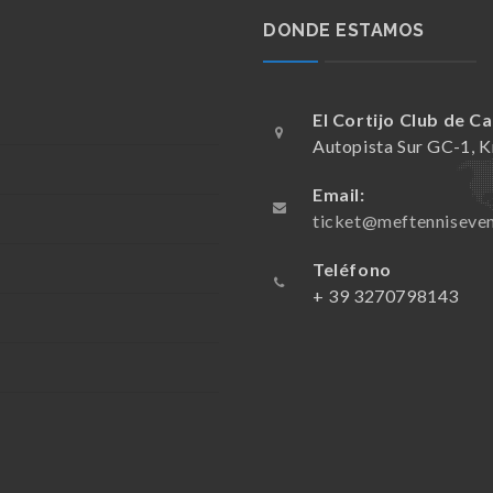
DONDE ESTAMOS
El Cortijo Club de 
Autopista Sur GC-1, K
Email:
ticket@meftenniseve
Teléfono
+ 39 3270798143