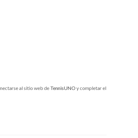
onectarse al sitio web de
TennisUNO
y completar el