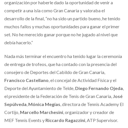
organización por haberle dado la oportunidad de venir a
competir a una isla como Gran Canaria y valoraba el
desarrollo de la final, “no ha sido un partido bueno, he tenido
muchos fallos y muchas oportunidades para ganar el primer
set. No he merecido ganar porque no he jugado al nivel que
debía hacerlo.”
Nada más terminar el encuentro ha tenido lugar la ceremonia
de entrega de trofeos, que ha contado con la presencia del
consejero de Deportes del Cabildo de Gran Canaria,
Francisco Castellano
, el concejal de Actividad Física y el
Deporte del Ayuntamiento de Telde,
Diego Fernando Ojeda
,
el presidente de la Federación de Tenis de Gran Canaria,
José
Sepúlveda
,
Mónica Megías
, directora de Tennis Academy El
Cortijo,
Marcello Marchesini
, organizador y creador de
MEF Tennis Events y
Riccardo Ragazzini
, ATP Supervisor.