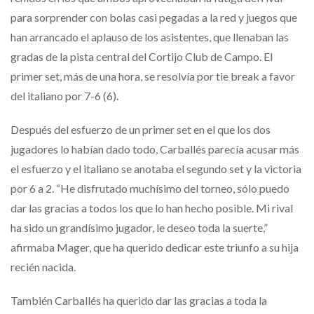
para sorprender con bolas casi pegadas a la red y juegos que
han arrancado el aplauso de los asistentes, que llenaban las
gradas de la pista central del Cortijo Club de Campo. El
primer set, más de una hora, se resolvía por tie break a favor
del italiano por 7-6 (6).
Después del esfuerzo de un primer set en el que los dos
jugadores lo habían dado todo, Carballés parecía acusar más
el esfuerzo y el italiano se anotaba el segundo set y la victoria
por 6 a 2. “He disfrutado muchísimo del torneo, sólo puedo
dar las gracias a todos los que lo han hecho posible. Mi rival
ha sido un grandísimo jugador, le deseo toda la suerte,”
afirmaba Mager, que ha querido dedicar este triunfo a su hija
recién nacida.
También Carballés ha querido dar las gracias a toda la