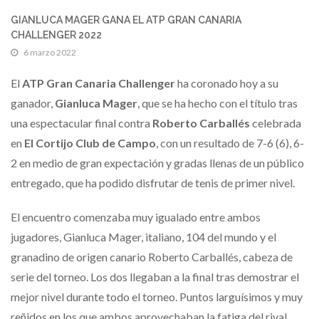
GIANLUCA MAGER GANA EL ATP GRAN CANARIA
CHALLENGER 2022
6 marzo 2022
El
ATP Gran Canaria Challenger
ha coronado hoy a su
ganador,
Gianluca Mager
, que se ha hecho con el título tras
una espectacular final contra
Roberto Carballés
celebrada
en
El Cortijo Club de Campo
, con un resultado de 7-6 (6), 6-
2 en medio de gran expectación y gradas llenas de un público
entregado, que ha podido disfrutar de tenis de primer nivel.
El encuentro comenzaba muy igualado entre ambos
jugadores, Gianluca Mager, italiano, 104 del mundo y el
granadino de origen canario Roberto Carballés, cabeza de
serie del torneo. Los dos llegaban a la final tras demostrar el
mejor nivel durante todo el torneo. Puntos larguísimos y muy
reñidos en los que ambos aprovechaban la fatiga del rival