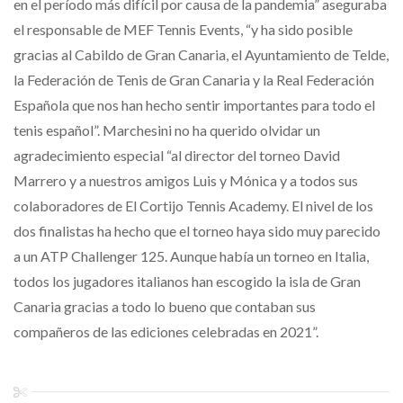
en el período más difícil por causa de la pandemia” aseguraba
el responsable de MEF Tennis Events, “y ha sido posible
gracias al Cabildo de Gran Canaria, el Ayuntamiento de Telde,
la Federación de Tenis de Gran Canaria y la Real Federación
Española que nos han hecho sentir importantes para todo el
tenis español”. Marchesini no ha querido olvidar un
agradecimiento especial “al director del torneo David
Marrero y a nuestros amigos Luis y Mónica y a todos sus
colaboradores de El Cortijo Tennis Academy. El nivel de los
dos finalistas ha hecho que el torneo haya sido muy parecido
a un ATP Challenger 125. Aunque había un torneo en Italia,
todos los jugadores italianos han escogido la isla de Gran
Canaria gracias a todo lo bueno que contaban sus
compañeros de las ediciones celebradas en 2021”.