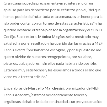
Gran Canaria, pedía precisamente en su intervención un
aplauso para los deportistas por su esfuerzo y nivel, “del que
hemos podido disfrutar toda esta semana, es un honor para la
isla poder contar con un torneo de estas características” y ha
querido destacar el trabajo desde la organización y el club El
Cortijo. Su directora,
Mónica Megías
, se ha mostrado muy
satisfecha por el resultado y ha querido dar las gracias a MEF
Tennis events “por habernos escogido, y por supuesto no me
quiero olvidar de nuestros recogepelotas, por su labor,
pisteros, trabajadores…sin ellos nada habría sido posible.
Estamos muy satisfechos y les esperamos a todos el año que
viene en la tercera edición”.
En palabras de
Marcello Marchesini
, organizador de MEF
Tennis Academy,“estamos verdaderamente felices y
orgullosos de haberle dado continuidad a un proyecto nacido